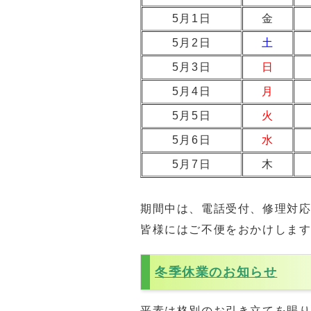
5月1日
金
5月2日
土
5月3日
日
5月4日
月
5月5日
火
5月6日
水
5月7日
木
期間中は、電話受付、修理対
皆様にはご不便をおかけしま
冬季休業のお知らせ
平素は格別のお引き立てを賜