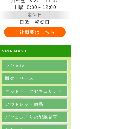
月〜金: 8:30～17:30
土曜: 8:30～12:00
定休日
日曜・祝祭日
会社概要はこちら
Side Menu
レンタル
販売・リース
ネットワークセキュリティ
アウトレット商品
パソコン周りの配線見直し