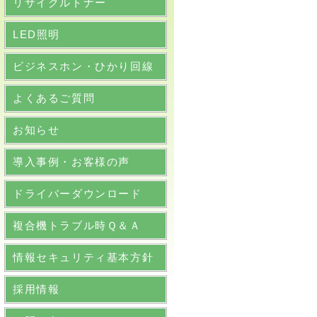
リサイクルトナー
LED照明
ビジネスホン・ひかり回線
よくあるご質問
お知らせ
導入事例・お客様の声
ドライバーダウンロード
複合機トラブル時Ｑ＆Ａ
情報セキュリティ基本方針
採用情報