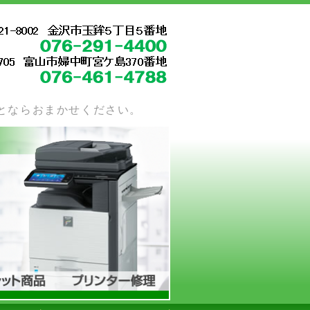
株式会社OST
ら金沢市の
とならおまかせください。