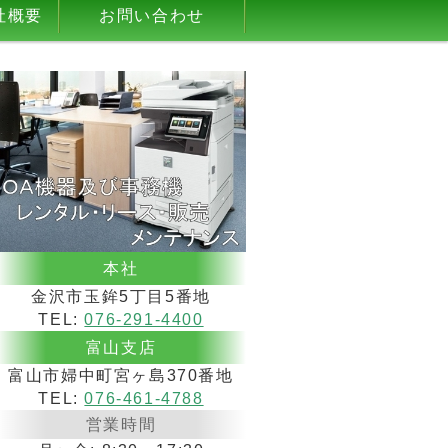
社概要
お問い合わせ
本社
金沢市玉鉾5丁目5番地
TEL:
076-291-4400
富山支店
富山市婦中町宮ヶ島370番地
TEL:
076-461-4788
営業時間