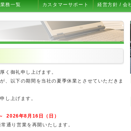
業務一覧
カスタマーサポート
経営方針 / 会
り厚く御礼申し上げます。
すが、以下の期間を当社の夏季休業とさせていただきま
い申し上げます。
～ 2026年8月16日（日）
り通常通り営業を再開いたします。