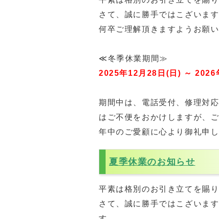
さて、誠に勝手ではこざいま
何卒ご理解頂きますようお願
≪冬季休業期間≫
2025年12月28日(日) ～ 20
期間中は、電話受付、修理対応
はご不便をおかけしますが、
年中のご愛顧に心より御礼申
夏季休業のお知らせ
平素は格別のお引き立てを賜
さて、誠に勝手ではこざいま
す。