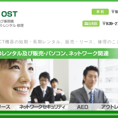
ICT機器・事務機器のレンタル・販売な
ICT機器の短期・長期レンタル、販売・リース、修理のこ