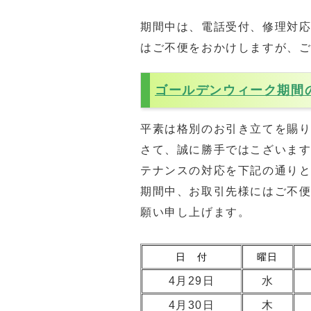
期間中は、電話受付、修理対応
はご不便をおかけしますが、
ゴールデンウィーク期間
平素は格別のお引き立てを賜
さて、誠に勝手ではこざいま
テナンスの対応を下記の通り
期間中、お取引先様にはご不
願い申し上げます。
日 付
曜日
4月29日
水
4月30日
木